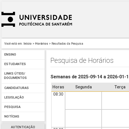
Você está em:
Início
>
Horários
> Resultados da Pesquisa
ENSINO
Pesquisa de Horários
ESTUDANTES
LINKS ÚTEIS/
Semanas de 2025-09-14 a 2026-01-
DOCUMENTOS
Horas
Segunda
Terça
CANDIDATURAS
08:30
LEGISLAÇÃO
PESQUISA
NOTÍCIAS
AUTENTICAÇÃO