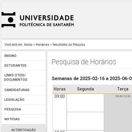
Você está em:
Início
>
Horários
> Resultados da Pesquisa
ENSINO
Pesquisa de Horários
ESTUDANTES
LINKS ÚTEIS/
Semanas de 2025-02-16 a 2025-06-
DOCUMENTOS
Horas
Segunda
Terça
CANDIDATURAS
09:00
09:00-13:00
LEGISLAÇÃO
PESQUISA
NOTÍCIAS
AUTENTICAÇÃO