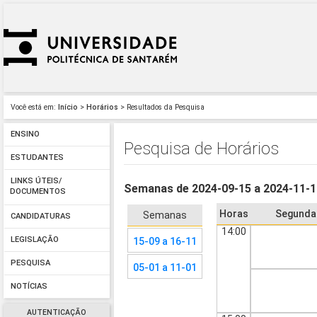
Você está em:
Início
>
Horários
> Resultados da Pesquisa
ENSINO
Pesquisa de Horários
ESTUDANTES
LINKS ÚTEIS/
Semanas de 2024-09-15 a 2024-11-
DOCUMENTOS
Horas
Segunda
Semanas
CANDIDATURAS
14:00
LEGISLAÇÃO
15-09 a 16-11
PESQUISA
05-01 a 11-01
NOTÍCIAS
AUTENTICAÇÃO