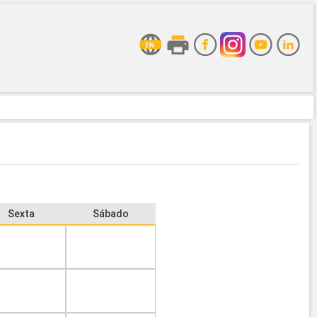
Sexta
Sábado