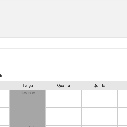
16
Terça
Quarta
Quinta
14:00-16:30