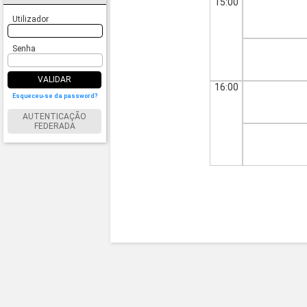
15:00
Utilizador
Senha
VALIDAR
16:00
Esqueceu-se da password?
AUTENTICAÇÃO
FEDERADA