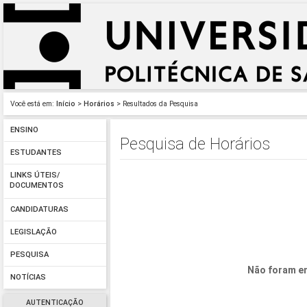
Você está em:
Início
>
Horários
> Resultados da Pesquisa
ENSINO
Pesquisa de Horários
ESTUDANTES
LINKS ÚTEIS/
DOCUMENTOS
CANDIDATURAS
LEGISLAÇÃO
PESQUISA
Não foram en
NOTÍCIAS
AUTENTICAÇÃO