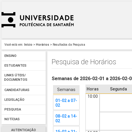
Você está em:
Início
>
Horários
> Resultados da Pesquisa
ENSINO
Pesquisa de Horários
ESTUDANTES
LINKS ÚTEIS/
Semanas de 2026-02-01 a 2026-02-
DOCUMENTOS
Horas
Segunda
Semanas
CANDIDATURAS
10:00
LEGISLAÇÃO
01-02 a 07-
02
PESQUISA
08-02 a 14-
NOTÍCIAS
02
AUTENTICAÇÃO
15-02 a 21-