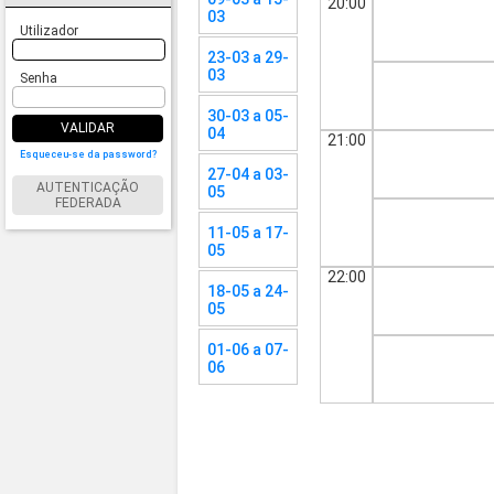
20:00
03
Utilizador
23-03 a 29-
03
Senha
30-03 a 05-
VALIDAR
04
21:00
Esqueceu-se da password?
27-04 a 03-
AUTENTICAÇÃO
05
FEDERADA
11-05 a 17-
05
22:00
18-05 a 24-
05
01-06 a 07-
06