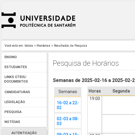
Você está em:
Início
>
Horários
> Resultados da Pesquisa
ENSINO
Pesquisa de Horários
ESTUDANTES
LINKS ÚTEIS/
Semanas de 2025-02-16 a 2025-02-
DOCUMENTOS
Horas
Segunda
Semanas
CANDIDATURAS
19:00
LEGISLAÇÃO
16-02 a 22-
02
PESQUISA
02-03 a 08-
NOTÍCIAS
03
AUTENTICAÇÃO
09-03 a 15-