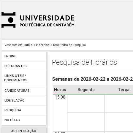
Você está em:
Início
>
Horários
> Resultados da Pesquisa
ENSINO
Pesquisa de Horários
ESTUDANTES
LINKS ÚTEIS/
Semanas de 2026-02-22 a 2026-02-
DOCUMENTOS
Horas
Segunda
Terça
CANDIDATURAS
15:00
LEGISLAÇÃO
PESQUISA
NOTÍCIAS
AUTENTICAÇÃO