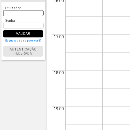
16:00
Utilizador
Senha
VALIDAR
17:00
Esqueceu-se da password?
AUTENTICAÇÃO
FEDERADA
18:00
19:00