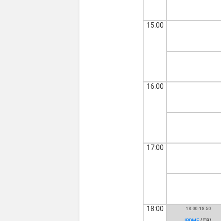
15:00
16:00
17:00
18:00
18:00-18:50
IPDMF
(TP)