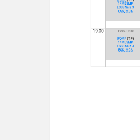
1ºMESMP
ESSS Sala 3
ESS_MCA
19:00
19:00-19:50
IPDMF
(TP)
1ºMESMP
ESSS Sala 3
ESS_MCA