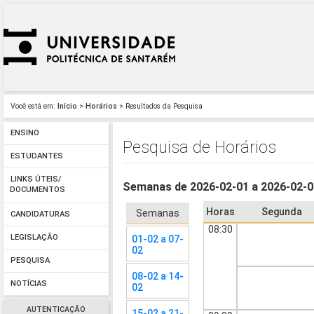
Você está em:
Início
>
Horários
> Resultados da Pesquisa
ENSINO
Pesquisa de Horários
ESTUDANTES
LINKS ÚTEIS/
Semanas de 2026-02-01 a 2026-02-
DOCUMENTOS
Horas
Segunda
Semanas
CANDIDATURAS
08:30
LEGISLAÇÃO
01-02 a 07-
02
PESQUISA
08-02 a 14-
NOTÍCIAS
02
AUTENTICAÇÃO
15-02 a 21-