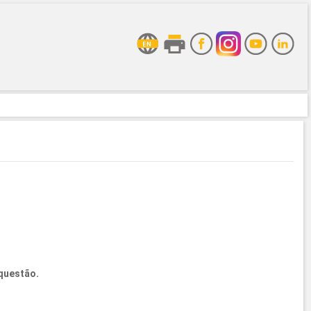
questão.