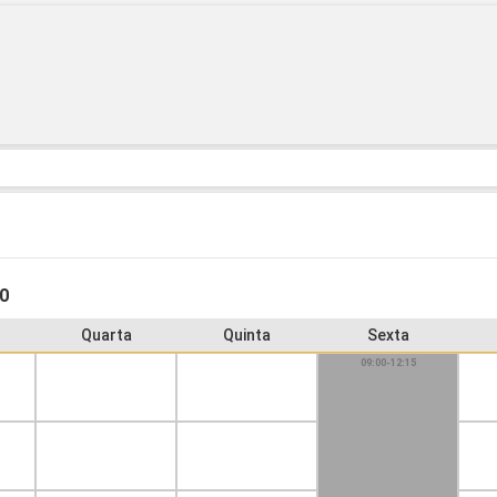
10
Quarta
Quinta
Sexta
09:00-12:15