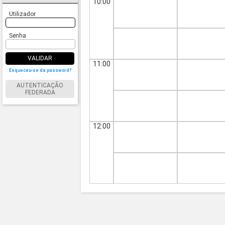
10:00
Utilizador
Senha
VALIDAR
11:00
Esqueceu-se da password?
AUTENTICAÇÃO
FEDERADA
12:00