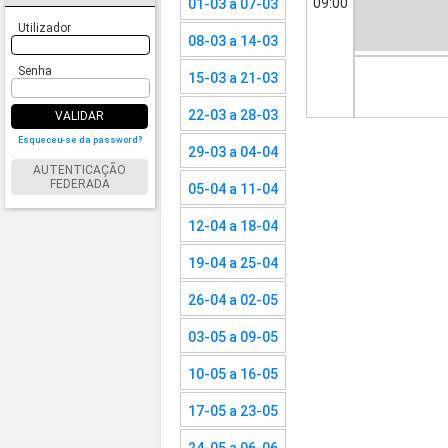
09:00
01-03 a 07-03
Utilizador
08-03 a 14-03
Senha
15-03 a 21-03
22-03 a 28-03
VALIDAR
Esqueceu-se da password?
29-03 a 04-04
AUTENTICAÇÃO
FEDERADA
05-04 a 11-04
12-04 a 18-04
19-04 a 25-04
26-04 a 02-05
03-05 a 09-05
10-05 a 16-05
17-05 a 23-05