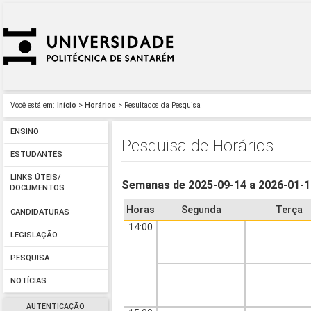
Você está em:
Início
>
Horários
> Resultados da Pesquisa
ENSINO
Pesquisa de Horários
ESTUDANTES
LINKS ÚTEIS/
Semanas de 2025-09-14 a 2026-01-
DOCUMENTOS
Horas
Segunda
Terça
CANDIDATURAS
14:00
LEGISLAÇÃO
PESQUISA
NOTÍCIAS
AUTENTICAÇÃO