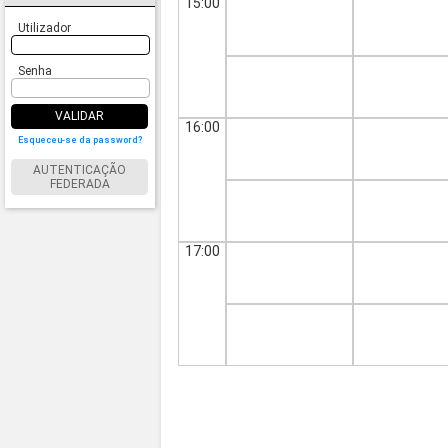
15:00
Utilizador
Senha
VALIDAR
16:00
Esqueceu-se da password?
AUTENTICAÇÃO
FEDERADA
17:00