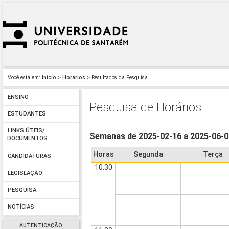
Você está em:
Início
>
Horários
> Resultados da Pesquisa
ENSINO
Pesquisa de Horários
ESTUDANTES
LINKS ÚTEIS/
Semanas de 2025-02-16 a 2025-06-
DOCUMENTOS
Horas
Segunda
Terça
CANDIDATURAS
10:30
LEGISLAÇÃO
PESQUISA
NOTÍCIAS
AUTENTICAÇÃO