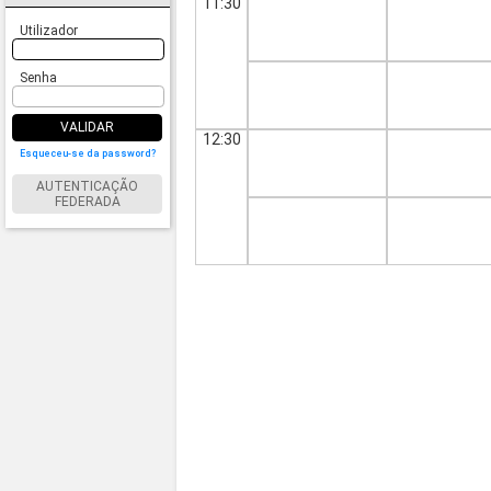
11:30
Utilizador
Senha
VALIDAR
12:30
Esqueceu-se da password?
AUTENTICAÇÃO
FEDERADA