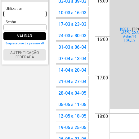
15:00
03-03 a 09-03
Utilizador
10-03 a 16-03
Senha
17-03 a 23-03
HORT 1
(TP
LAGPL_2DIA
24-03 a 30-03
VALIDAR
Aulas 10
16:00
ESA_EV
Esqueceu-se da password?
31-03 a 06-04
AUTENTICAÇÃO
FEDERADA
07-04 a 13-04
14-04 a 20-04
17:00
21-04 a 27-04
28-04 a 04-05
05-05 a 11-05
12-05 a 18-05
18:00
19-05 a 25-05