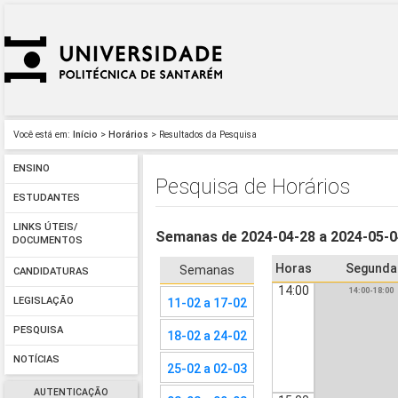
Você está em:
Início
>
Horários
> Resultados da Pesquisa
ENSINO
Pesquisa de Horários
ESTUDANTES
LINKS ÚTEIS/
Semanas de 2024-04-28 a 2024-05-
DOCUMENTOS
Horas
Segunda
Semanas
CANDIDATURAS
14:00
14:00-18:00
LEGISLAÇÃO
11-02 a 17-02
PESQUISA
18-02 a 24-02
NOTÍCIAS
25-02 a 02-03
AUTENTICAÇÃO