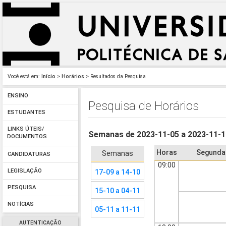
Você está em:
Início
>
Horários
> Resultados da Pesquisa
ENSINO
Pesquisa de Horários
ESTUDANTES
LINKS ÚTEIS/
Semanas de 2023-11-05 a 2023-11-
DOCUMENTOS
Horas
Segunda
Semanas
CANDIDATURAS
09:00
LEGISLAÇÃO
17-09 a 14-10
PESQUISA
15-10 a 04-11
NOTÍCIAS
05-11 a 11-11
AUTENTICAÇÃO