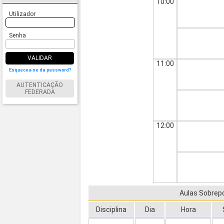
10:00
Utilizador
Senha
VALIDAR
11:00
Esqueceu-se da password?
AUTENTICAÇÃO
FEDERADA
12:00
Aulas Sobrep
Disciplina
Dia
Hora