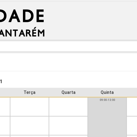
11
Terça
Quarta
Quinta
09:00-13:00