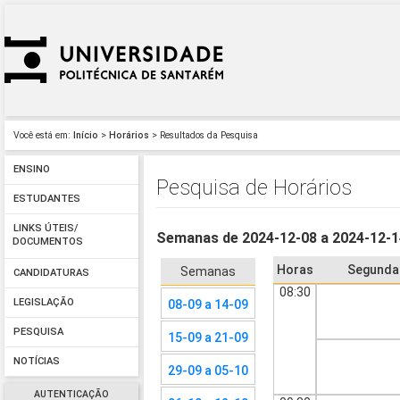
Você está em:
Início
>
Horários
> Resultados da Pesquisa
ENSINO
Pesquisa de Horários
ESTUDANTES
LINKS ÚTEIS/
Semanas de 2024-12-08 a 2024-12-
DOCUMENTOS
Horas
Segunda
Semanas
CANDIDATURAS
08:30
LEGISLAÇÃO
08-09 a 14-09
PESQUISA
15-09 a 21-09
NOTÍCIAS
29-09 a 05-10
AUTENTICAÇÃO