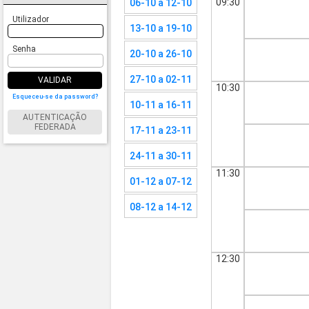
09:30
06-10 a 12-10
Utilizador
13-10 a 19-10
Senha
20-10 a 26-10
27-10 a 02-11
VALIDAR
10:30
Esqueceu-se da password?
10-11 a 16-11
AUTENTICAÇÃO
FEDERADA
17-11 a 23-11
24-11 a 30-11
11:30
01-12 a 07-12
08-12 a 14-12
12:30