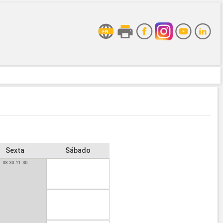
Sexta
Sábado
08:30-11:30