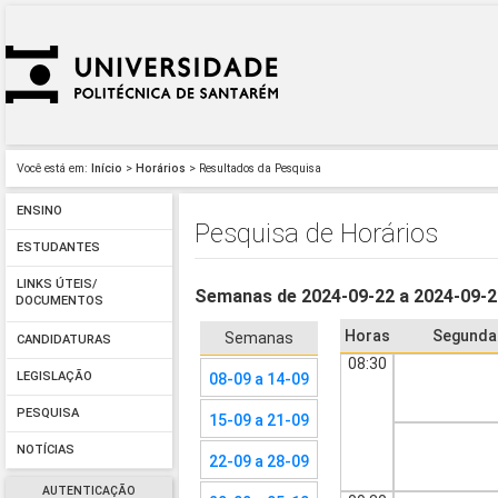
Você está em:
Início
>
Horários
> Resultados da Pesquisa
ENSINO
Pesquisa de Horários
ESTUDANTES
LINKS ÚTEIS/
Semanas de 2024-09-22 a 2024-09-
DOCUMENTOS
Horas
Segunda
Semanas
CANDIDATURAS
08:30
LEGISLAÇÃO
08-09 a 14-09
PESQUISA
15-09 a 21-09
NOTÍCIAS
22-09 a 28-09
AUTENTICAÇÃO