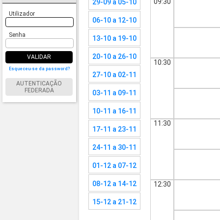
09:30
29-09 a 05-10
Utilizador
06-10 a 12-10
Senha
13-10 a 19-10
20-10 a 26-10
VALIDAR
10:30
Esqueceu-se da password?
27-10 a 02-11
AUTENTICAÇÃO
FEDERADA
03-11 a 09-11
10-11 a 16-11
11:30
17-11 a 23-11
24-11 a 30-11
01-12 a 07-12
08-12 a 14-12
12:30
15-12 a 21-12