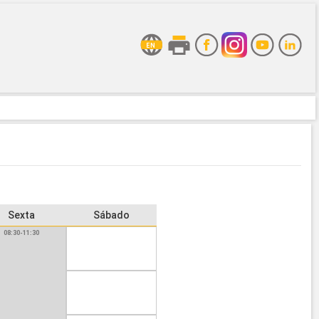
Sexta
Sábado
08:30-11:30