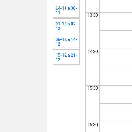
24-11 a 30-
11
13:30
01-12 a 07-
12
08-12 a 14-
12
14:30
15-12 a 21-
12
15:30
16:30