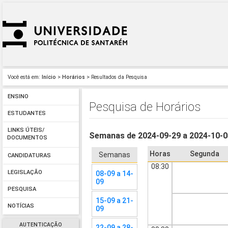
Você está em:
Início
>
Horários
> Resultados da Pesquisa
ENSINO
Pesquisa de Horários
ESTUDANTES
LINKS ÚTEIS/
Semanas de 2024-09-29 a 2024-10-
DOCUMENTOS
Horas
Segunda
Semanas
CANDIDATURAS
08:30
LEGISLAÇÃO
08-09 a 14-
09
PESQUISA
15-09 a 21-
NOTÍCIAS
09
AUTENTICAÇÃO
22-09 a 28-