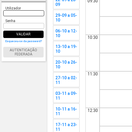
09:30
09
Utilizador
29-09 a 05-
10
Senha
06-10 a 12-
VALIDAR
10
10:30
Esqueceu-se da password?
13-10 a 19-
AUTENTICAÇÃO
10
FEDERADA
20-10 a 26-
10
11:30
27-10 a 02-
11
03-11 a 09-
11
10-11 a 16-
12:30
11
17-11 a 23-
11