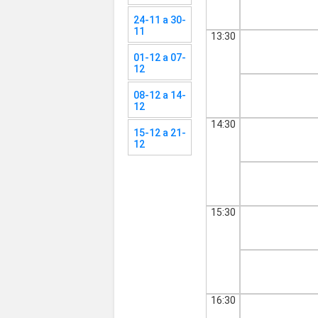
24-11 a 30-
11
13:30
01-12 a 07-
12
08-12 a 14-
12
14:30
15-12 a 21-
12
15:30
16:30