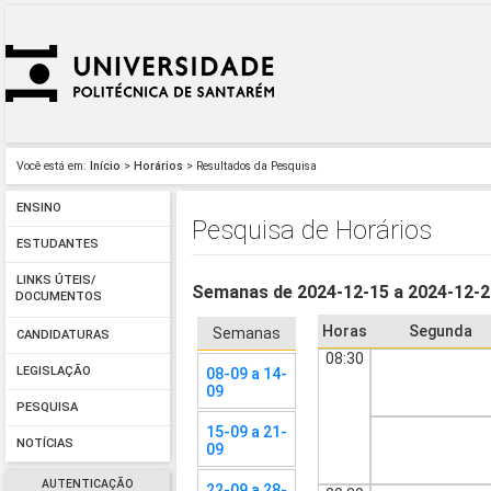
Você está em:
Início
>
Horários
> Resultados da Pesquisa
ENSINO
Pesquisa de Horários
ESTUDANTES
LINKS ÚTEIS/
Semanas de 2024-12-15 a 2024-12-
DOCUMENTOS
Horas
Segunda
Semanas
CANDIDATURAS
08:30
LEGISLAÇÃO
08-09 a 14-
09
PESQUISA
15-09 a 21-
NOTÍCIAS
09
AUTENTICAÇÃO
22-09 a 28-