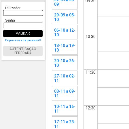
09:30
09
Utilizador
29-09 a 05-
10
Senha
06-10 a 12-
VALIDAR
10
10:30
Esqueceu-se da password?
13-10 a 19-
AUTENTICAÇÃO
10
FEDERADA
20-10 a 26-
10
11:30
27-10 a 02-
11
03-11 a 09-
11
10-11 a 16-
12:30
11
17-11 a 23-
11