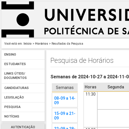
Você está em:
Início
>
Horários
> Resultados da Pesquisa
ENSINO
Pesquisa de Horários
ESTUDANTES
LINKS ÚTEIS/
Semanas de 2024-10-27 a 2024-11-
DOCUMENTOS
Horas
Segunda
Semanas
CANDIDATURAS
11:30
LEGISLAÇÃO
08-09 a 14-
09
PESQUISA
15-09 a 21-
NOTÍCIAS
09
AUTENTICAÇÃO
22-09 a 28-