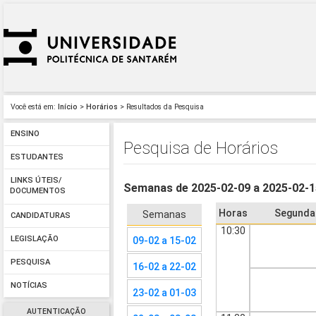
Você está em:
Início
>
Horários
> Resultados da Pesquisa
ENSINO
Pesquisa de Horários
ESTUDANTES
LINKS ÚTEIS/
Semanas de 2025-02-09 a 2025-02-
DOCUMENTOS
Horas
Segunda
Semanas
CANDIDATURAS
10:30
LEGISLAÇÃO
09-02 a 15-02
PESQUISA
16-02 a 22-02
NOTÍCIAS
23-02 a 01-03
AUTENTICAÇÃO