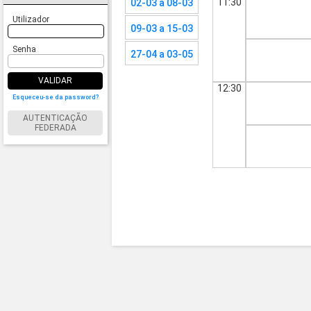
11:30
02-03 a 08-03
Utilizador
09-03 a 15-03
Senha
27-04 a 03-05
VALIDAR
12:30
Esqueceu-se da password?
AUTENTICAÇÃO
FEDERADA