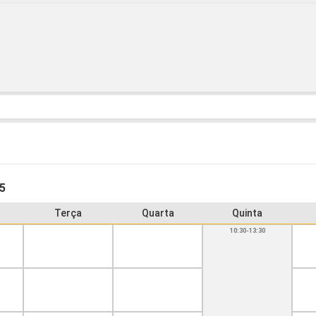
15
Terça
Quarta
Quinta
10:30-13:30