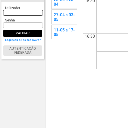
15:30
04
Utilizador
27-04 a 03-
05
Senha
11-05 a 17-
VALIDAR
05
16:30
Esqueceu-se da password?
AUTENTICAÇÃO
FEDERADA