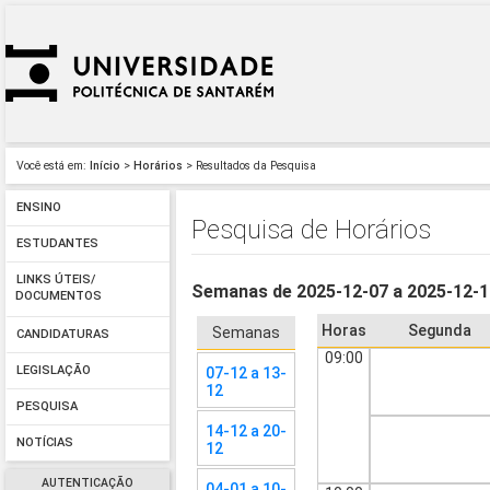
Você está em:
Início
>
Horários
> Resultados da Pesquisa
ENSINO
Pesquisa de Horários
ESTUDANTES
LINKS ÚTEIS/
Semanas de 2025-12-07 a 2025-12-
DOCUMENTOS
Horas
Segunda
Semanas
CANDIDATURAS
09:00
LEGISLAÇÃO
07-12 a 13-
12
PESQUISA
14-12 a 20-
NOTÍCIAS
12
AUTENTICAÇÃO
04-01 a 10-