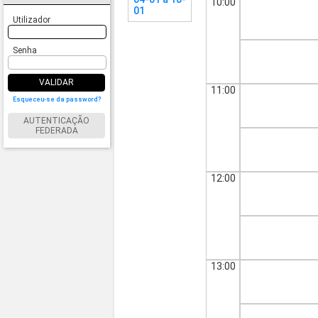
10:00
01
Utilizador
Senha
VALIDAR
11:00
Esqueceu-se da password?
AUTENTICAÇÃO
FEDERADA
12:00
13:00