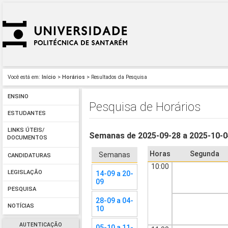
Você está em:
Início
>
Horários
> Resultados da Pesquisa
ENSINO
Pesquisa de Horários
ESTUDANTES
LINKS ÚTEIS/
Semanas de 2025-09-28 a 2025-10-
DOCUMENTOS
Horas
Segunda
Semanas
CANDIDATURAS
10:00
LEGISLAÇÃO
14-09 a 20-
09
PESQUISA
28-09 a 04-
NOTÍCIAS
10
AUTENTICAÇÃO
05-10 a 11-