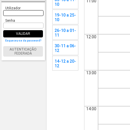
11:00
10
Utilizador
19-10 a 25-
10
Senha
26-10 a 01-
VALIDAR
11
12:00
Esqueceu-se da password?
30-11 a 06-
AUTENTICAÇÃO
12
FEDERADA
14-12 a 20-
12
13:00
14:00