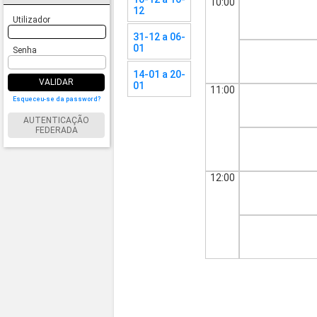
10:00
12
Utilizador
31-12 a 06-
01
Senha
14-01 a 20-
VALIDAR
01
11:00
Esqueceu-se da password?
AUTENTICAÇÃO
FEDERADA
12:00