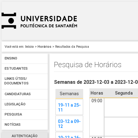
Você está em:
Início
>
Horários
> Resultados da Pesquisa
ENSINO
Pesquisa de Horários
ESTUDANTES
LINKS ÚTEIS/
Semanas de 2023-12-03 a 2023-12-
DOCUMENTOS
Horas
Segunda
Semanas
CANDIDATURAS
09:00
LEGISLAÇÃO
19-11 a 25-
11
PESQUISA
03-12 a 09-
NOTÍCIAS
12
AUTENTICAÇÃO
10-12 a 16-