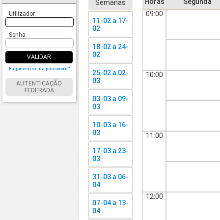
Horas
Segunda
Semanas
09:00
Utilizador
11-02 a 17-
02
Senha
18-02 a 24-
02
VALIDAR
Esqueceu-se da password?
25-02 a 02-
10:00
03
AUTENTICAÇÃO
FEDERADA
03-03 a 09-
03
10-03 a 16-
03
11:00
17-03 a 23-
03
31-03 a 06-
04
12:00
07-04 a 13-
04