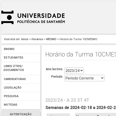
Você está em:
Início
>
Horários
>
MESMO
> Horário da Turma 10CMESMO
ENSINO
Horário da Turma 10CM
ESTUDANTES
LINKS ÚTEIS/
Ano lectivo:
DOCUMENTOS
Período:
CANDIDATURAS
LEGISLAÇÃO
PESQUISA
2023/24 - A 2S 3T 4T
NOTÍCIAS
Semanas de 2024-02-18 a 2024-02-
AUTENTICAÇÃO