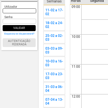
Horas
Segunda
Semanas
09:00
Utilizador
11-02 a 17-
02
Senha
18-02 a 24-
02
VALIDAR
Esqueceu-se da password?
25-02 a 02-
10:00
03
AUTENTICAÇÃO
FEDERADA
03-03 a 09-
03
10-03 a 16-
03
11:00
17-03 a 23-
03
31-03 a 06-
04
12:00
07-04 a 13-
04