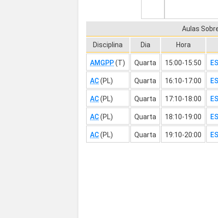
Aulas Sobr
Disciplina
Dia
Hora
AMGPP
(T)
Quarta
15:00-15:50
ES
AC
(PL)
Quarta
16:10-17:00
ES
AC
(PL)
Quarta
17:10-18:00
ES
AC
(PL)
Quarta
18:10-19:00
ES
AC
(PL)
Quarta
19:10-20:00
ES