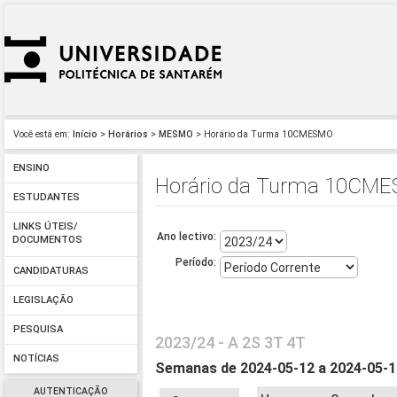
Você está em:
Início
>
Horários
>
MESMO
> Horário da Turma 10CMESMO
ENSINO
Horário da Turma 10CM
ESTUDANTES
LINKS ÚTEIS/
Ano lectivo:
DOCUMENTOS
Período:
CANDIDATURAS
LEGISLAÇÃO
PESQUISA
2023/24 - A 2S 3T 4T
NOTÍCIAS
Semanas de 2024-05-12 a 2024-05-
AUTENTICAÇÃO