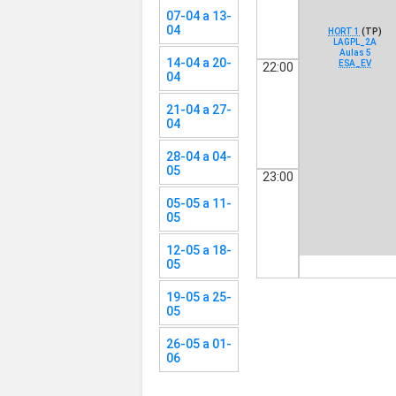
07-04 a 13-
04
HORT 1
(TP)
LAGPL_2A
Aulas 5
14-04 a 20-
ESA_EV
22:00
04
21-04 a 27-
04
28-04 a 04-
05
23:00
05-05 a 11-
05
12-05 a 18-
05
19-05 a 25-
05
26-05 a 01-
06