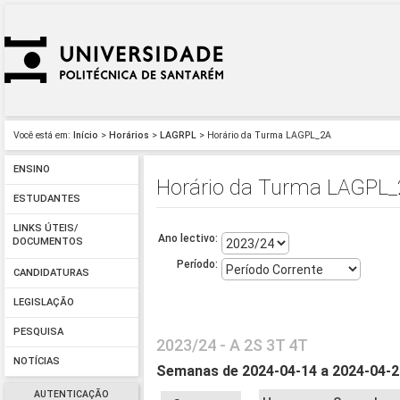
Você está em:
Início
>
Horários
>
LAGRPL
> Horário da Turma LAGPL_2A
ENSINO
Horário da Turma LAGPL
ESTUDANTES
LINKS ÚTEIS/
Ano lectivo:
DOCUMENTOS
Período:
CANDIDATURAS
LEGISLAÇÃO
PESQUISA
2023/24 - A 2S 3T 4T
NOTÍCIAS
Semanas de 2024-04-14 a 2024-04-
AUTENTICAÇÃO