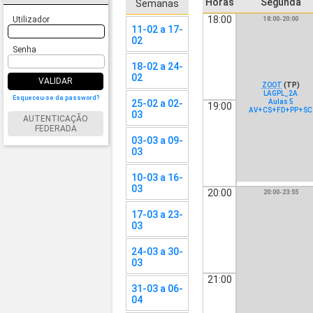
Horas
Segunda
Semanas
18:00
Utilizador
18:00-20:00
11-02 a 17-
02
Senha
18-02 a 24-
02
VALIDAR
ZOOT
(TP)
LAGPL_2A
Esqueceu-se da password?
25-02 a 02-
Aulas 5
19:00
AV+CS+FD+PP+SC
03
AUTENTICAÇÃO
FEDERADA
03-03 a 09-
03
10-03 a 16-
03
20:00
20:00-23:55
17-03 a 23-
03
24-03 a 30-
03
21:00
31-03 a 06-
04