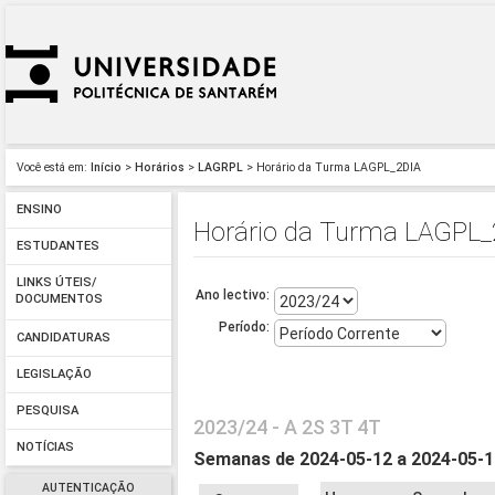
Você está em:
Início
>
Horários
>
LAGRPL
> Horário da Turma LAGPL_2DIA
ENSINO
Horário da Turma LAGPL_
ESTUDANTES
LINKS ÚTEIS/
Ano lectivo:
DOCUMENTOS
Período:
CANDIDATURAS
LEGISLAÇÃO
PESQUISA
2023/24 - A 2S 3T 4T
NOTÍCIAS
Semanas de 2024-05-12 a 2024-05-
AUTENTICAÇÃO