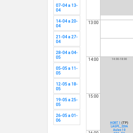
07-04 a 13-
04
14-04 a 20-
13:00
04
21-04 a 27-
04
28-04 a 04-
05
14:00
14:00-18:00
05-05 a 11-
05
12-05 a 18-
05
15:00
19-05 a 25-
05
26-05 a 01-
06
HORT 1
(TP)
LAGPL_2DIA
Aulas 10
16:00