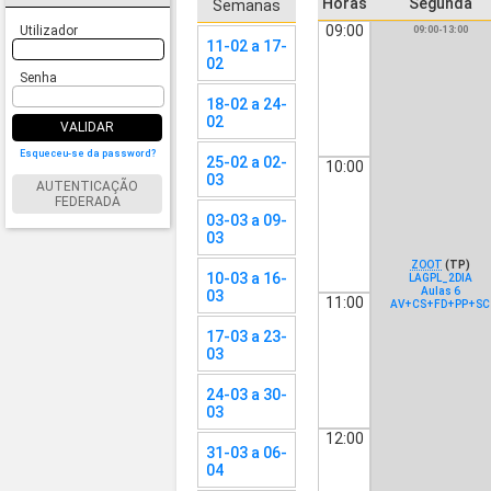
Horas
Segunda
Semanas
09:00
Utilizador
09:00-13:00
11-02 a 17-
02
Senha
18-02 a 24-
02
VALIDAR
Esqueceu-se da password?
25-02 a 02-
10:00
03
AUTENTICAÇÃO
FEDERADA
03-03 a 09-
03
ZOOT
(TP)
10-03 a 16-
LAGPL_2DIA
Aulas 6
03
11:00
AV+CS+FD+PP+SC
17-03 a 23-
03
24-03 a 30-
03
12:00
31-03 a 06-
04