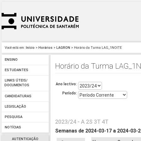
Você está em:
Início
>
Horários
>
LAGRON
> Horário da Turma LAG_1NOITE
ENSINO
Horário da Turma LAG_1
ESTUDANTES
LINKS ÚTEIS/
Ano lectivo:
DOCUMENTOS
Período:
CANDIDATURAS
LEGISLAÇÃO
PESQUISA
2023/24 - A 2S 3T 4T
NOTÍCIAS
Semanas de 2024-03-17 a 2024-03-
AUTENTICAÇÃO