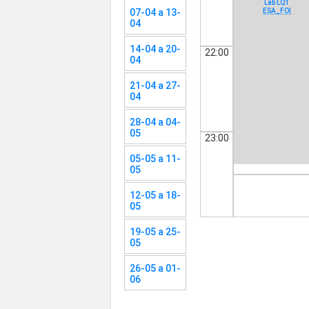
Lab LQ1
07-04 a 13-
ESA_FOl
04
14-04 a 20-
22:00
04
21-04 a 27-
04
28-04 a 04-
05
23:00
05-05 a 11-
05
12-05 a 18-
05
19-05 a 25-
05
26-05 a 01-
06