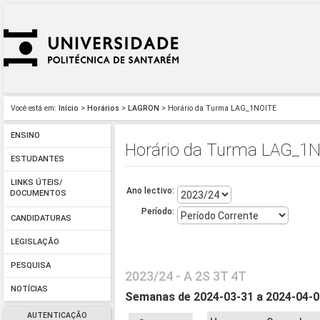
Você está em:
Início
>
Horários
>
LAGRON
> Horário da Turma LAG_1NOITE
ENSINO
Horário da Turma LAG_1
ESTUDANTES
LINKS ÚTEIS/
Ano lectivo:
DOCUMENTOS
Período:
CANDIDATURAS
LEGISLAÇÃO
PESQUISA
2023/24 - A 2S 3T 4T
NOTÍCIAS
Semanas de 2024-03-31 a 2024-04-
AUTENTICAÇÃO