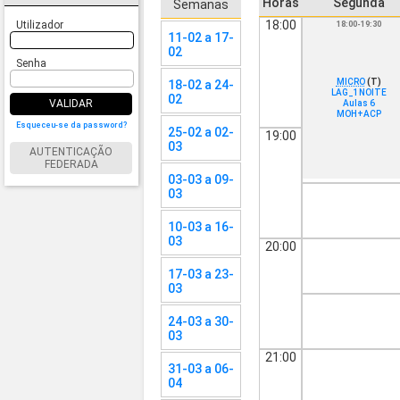
Horas
Segunda
Semanas
18:00
Utilizador
18:00-19:30
11-02 a 17-
02
Senha
MICRO
(T)
18-02 a 24-
LAG_1NOITE
02
VALIDAR
Aulas 6
MOH+ACP
Esqueceu-se da password?
25-02 a 02-
19:00
03
AUTENTICAÇÃO
FEDERADA
03-03 a 09-
03
10-03 a 16-
03
20:00
17-03 a 23-
03
24-03 a 30-
03
21:00
31-03 a 06-
04