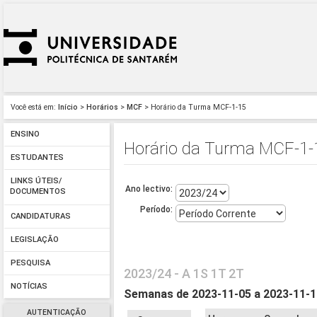
Você está em:
Início
>
Horários
>
MCF
> Horário da Turma MCF-1-15
ENSINO
Horário da Turma MCF-1-
ESTUDANTES
LINKS ÚTEIS/
Ano lectivo:
DOCUMENTOS
Período:
CANDIDATURAS
LEGISLAÇÃO
PESQUISA
2023/24 - A 1S 1T 2T
NOTÍCIAS
Semanas de 2023-11-05 a 2023-11-
AUTENTICAÇÃO