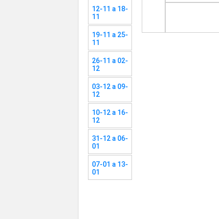
12-11 a 18-
11
19-11 a 25-
11
26-11 a 02-
12
03-12 a 09-
12
10-12 a 16-
12
31-12 a 06-
01
07-01 a 13-
01