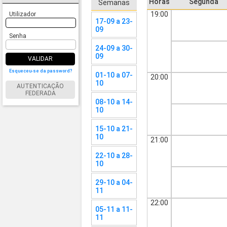
Horas
Segunda
Semanas
19:00
Utilizador
17-09 a 23-
09
Senha
24-09 a 30-
09
VALIDAR
Esqueceu-se da password?
01-10 a 07-
20:00
10
AUTENTICAÇÃO
FEDERADA
08-10 a 14-
10
15-10 a 21-
10
21:00
22-10 a 28-
10
29-10 a 04-
11
22:00
05-11 a 11-
11