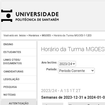
Você está em:
Início
>
Horários
>
MGOES
> Horário da Turma MGOES-1-12ED
ENSINO
Horário da Turma MGOES
ESTUDANTES
LINKS ÚTEIS/
Ano lectivo:
DOCUMENTOS
Período:
CANDIDATURAS
LEGISLAÇÃO
PESQUISA
2023/24 - A 1S 1T 2T
NOTÍCIAS
Semanas de 2023-12-31 a 2024-01-
AUTENTICAÇÃO