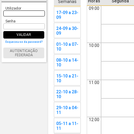
Horas
Segunda
Semanas
09:00
Utilizador
17-09 a 23-
09
Senha
24-09 a 30-
09
VALIDAR
Esqueceu-se da password?
01-10 a 07-
10:00
10
AUTENTICAÇÃO
FEDERADA
08-10 a 14-
10
15-10 a 21-
10
11:00
22-10 a 28-
10
29-10 a 04-
11
12:00
05-11 a 11-
11