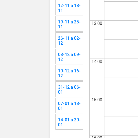
12-11 a 18-
11
19-11 a 25-
13:00
11
26-11 a 02-
12
03-12 a 09-
12
14:00
10-12 a 16-
12
31-12 a 06-
01
15:00
07-01 a 13-
01
14-01 a 20-
01
16:00