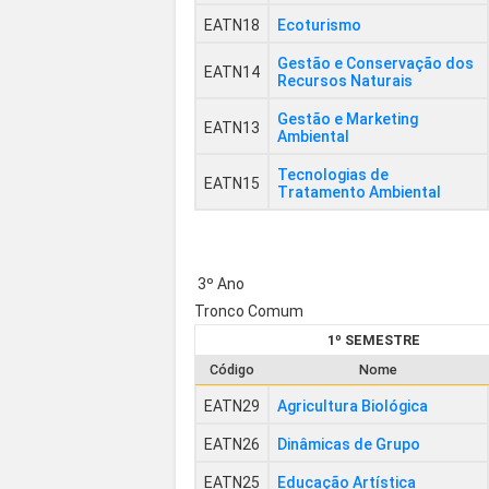
EATN18
Ecoturismo
Gestão e Conservação dos
EATN14
Recursos Naturais
Gestão e Marketing
EATN13
Ambiental
Tecnologias de
EATN15
Tratamento Ambiental
3º Ano
Tronco Comum
1º SEMESTRE
Código
Nome
EATN29
Agricultura Biológica
EATN26
Dinâmicas de Grupo
EATN25
Educação Artística