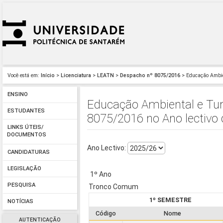
Você está em:
Início
>
Licenciatura
>
LEATN
>
Despacho nº 8075/2016
> Educação Ambie
ENSINO
Educação Ambiental e Tur
ESTUDANTES
8075/2016 no Ano lectivo
LINKS ÚTEIS/
DOCUMENTOS
Ano Lectivo:
CANDIDATURAS
LEGISLAÇÃO
1º Ano
PESQUISA
Tronco Comum
1º SEMESTRE
NOTÍCIAS
Código
Nome
AUTENTICAÇÃO