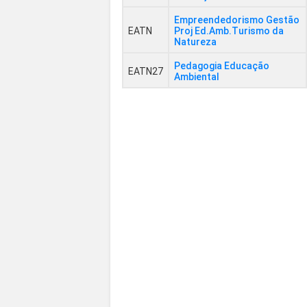
Empreendedorismo Gestão
EATN
Proj Ed.Amb.Turismo da
Natureza
Pedagogia Educação
EATN27
Ambiental