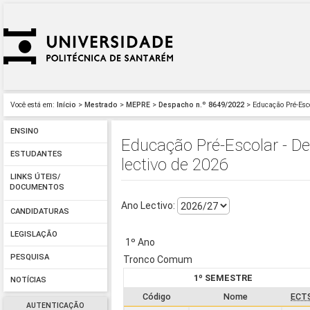
Você está em:
Início
>
Mestrado
>
MEPRE
>
Despacho n.º 8649/2022
> Educação Pré-Esco
ENSINO
Educação Pré-Escolar - D
ESTUDANTES
lectivo de 2026
LINKS ÚTEIS/
DOCUMENTOS
Ano Lectivo:
CANDIDATURAS
LEGISLAÇÃO
1º Ano
PESQUISA
Tronco Comum
1º SEMESTRE
NOTÍCIAS
Código
Nome
ECT
AUTENTICAÇÃO