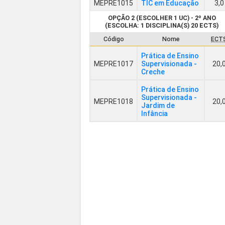
MEPRE1015
TIC em Educação
3,0
OPÇÃO 2 (ESCOLHER 1 UC) - 2º ANO
(ESCOLHA: 1 DISCIPLINA(S) 20 ECTS)
Código
Nome
ECT
Prática de Ensino
MEPRE1017
Supervisionada -
20,
Creche
Prática de Ensino
Supervisionada -
MEPRE1018
20,
Jardim de
Infância