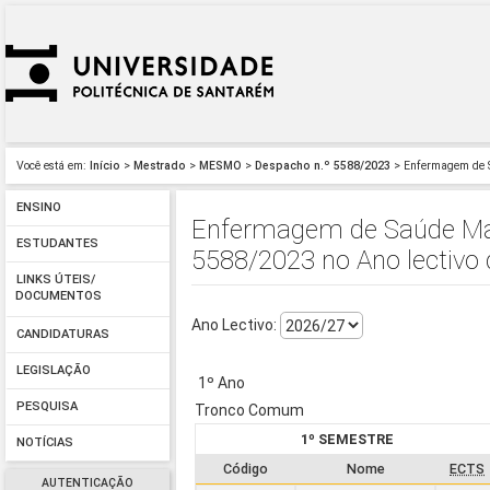
Você está em:
Início
>
Mestrado
>
MESMO
>
Despacho n.º 5588/2023
> Enfermagem de Sa
ENSINO
Enfermagem de Saúde Mate
ESTUDANTES
5588/2023 no Ano lectivo
LINKS ÚTEIS/
DOCUMENTOS
Ano Lectivo:
CANDIDATURAS
LEGISLAÇÃO
1º Ano
PESQUISA
Tronco Comum
1º SEMESTRE
NOTÍCIAS
Código
Nome
ECTS
AUTENTICAÇÃO