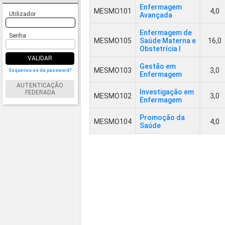
Enfermagem
MESMO101
4,0
Utilizador
Avançada
Enfermagem de
Senha
MESMO105
Saúde Materna e
16,0
Obstetrícia I
VALIDAR
Gestão em
MESMO103
3,0
Esqueceu-se da password?
Enfermagem
AUTENTICAÇÃO
Investigação em
FEDERADA
MESMO102
3,0
Enfermagem
Promoção da
MESMO104
4,0
Saúde