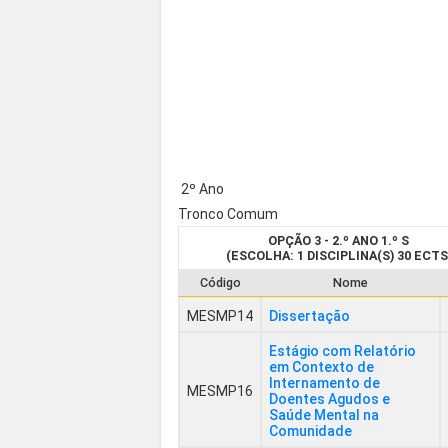
2º Ano
Tronco Comum
OPÇÃO 3 - 2.º ANO 1.º S
(ESCOLHA: 1 DISCIPLINA(S) 30 ECTS
Código
Nome
MESMP14
Dissertação
Estágio com Relatório
em Contexto de
Internamento de
MESMP16
Doentes Agudos e
Saúde Mental na
Comunidade