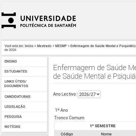
Você está em:
Início
>
Mestrado
>
MESMP
>
Enfermagem de Saúde Mental e Psiquiátric
de 2026
ENSINO
Enfermagem de Saúde Men
ESTUDANTES
de Saúde Mental e Psiquiá
LINKS ÚTEIS/
DOCUMENTOS
Ano Lectivo:
CANDIDATURAS
LEGISLAÇÃO
1º Ano
PESQUISA
Tronco Comum
1º SEMESTRE
NOTÍCIAS
Código
Nome