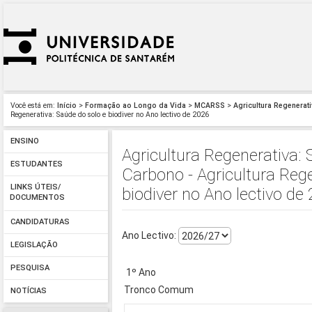
Você está em:
Início
>
Formação ao Longo da Vida
>
MCARSS
>
Agricultura Regenerat
Regenerativa: Saúde do solo e biodiver no Ano lectivo de 2026
ENSINO
Agricultura Regenerativa:
ESTUDANTES
Carbono - Agricultura Reg
LINKS ÚTEIS/
biodiver no Ano lectivo de
DOCUMENTOS
CANDIDATURAS
Ano Lectivo:
LEGISLAÇÃO
PESQUISA
1º Ano
Tronco Comum
NOTÍCIAS