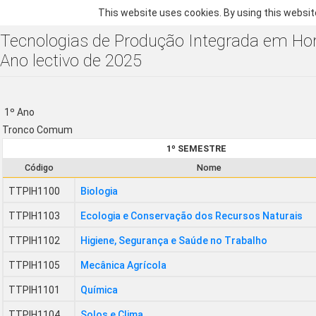
This website uses cookies. By using this websit
Tecnologias de Produção Integrada em Hort
Ano lectivo de 2025
1º Ano
Tronco Comum
1º SEMESTRE
Código
Nome
TTPIH1100
Biologia
TTPIH1103
Ecologia e Conservação dos Recursos Naturais
TTPIH1102
Higiene, Segurança e Saúde no Trabalho
TTPIH1105
Mecânica Agrícola
TTPIH1101
Química
TTPIH1104
Solos e Clima