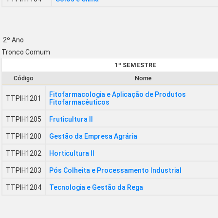
2º Ano
Tronco Comum
1º SEMESTRE
Código
Nome
Fitofarmacologia e Aplicação de Produtos
TTPIH1201
Fitofarmacêuticos
TTPIH1205
Fruticultura II
TTPIH1200
Gestão da Empresa Agrária
TTPIH1202
Horticultura II
TTPIH1203
Pós Colheita e Processamento Industrial
TTPIH1204
Tecnologia e Gestão da Rega