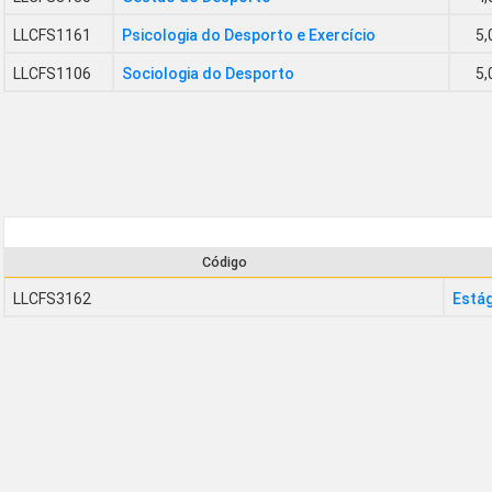
LLCFS1161
Psicologia do Desporto e Exercício
5,
LLCFS1106
Sociologia do Desporto
5,
Código
LLCFS3162
Estág