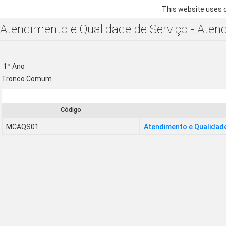
This website uses c
Atendimento e Qualidade de Serviço - Aten
1º Ano
Tronco Comum
Código
MCAQS01
Atendimento e Qualidade