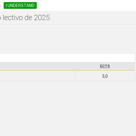
.
I UNDERSTAND
 lectivo de 2025
ECTS
3,0