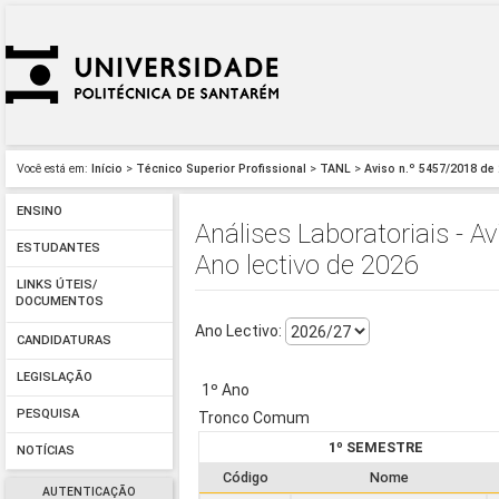
Você está em:
Início
>
Técnico Superior Profissional
>
TANL
>
Aviso n.º 5457/2018 de
ENSINO
Análises Laboratoriais - A
ESTUDANTES
Ano lectivo de 2026
LINKS ÚTEIS/
DOCUMENTOS
Ano Lectivo:
CANDIDATURAS
LEGISLAÇÃO
1º Ano
PESQUISA
Tronco Comum
1º SEMESTRE
NOTÍCIAS
Código
Nome
AUTENTICAÇÃO