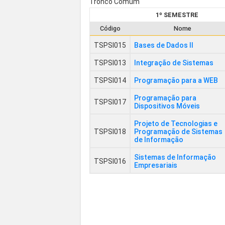
Tronco Comum
1º SEMESTRE
Código
Nome
TSPSI015
Bases de Dados II
TSPSI013
Integração de Sistemas
TSPSI014
Programação para a WEB
Programação para
TSPSI017
Dispositivos Móveis
Projeto de Tecnologias e
TSPSI018
Programação de Sistemas
de Informação
Sistemas de Informação
TSPSI016
Empresariais