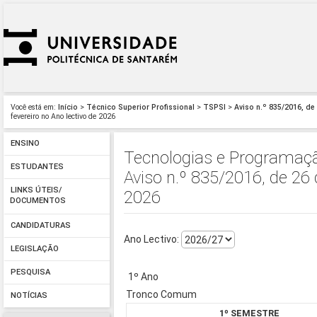
Você está em:
Início
>
Técnico Superior Profissional
>
TSPSI
>
Aviso n.º 835/2016, de 
fevereiro no Ano lectivo de 2026
ENSINO
Tecnologias e Programaçã
ESTUDANTES
Aviso n.º 835/2016, de 26 
LINKS ÚTEIS/
2026
DOCUMENTOS
CANDIDATURAS
Ano Lectivo:
LEGISLAÇÃO
PESQUISA
1º Ano
Tronco Comum
NOTÍCIAS
1º SEMESTRE