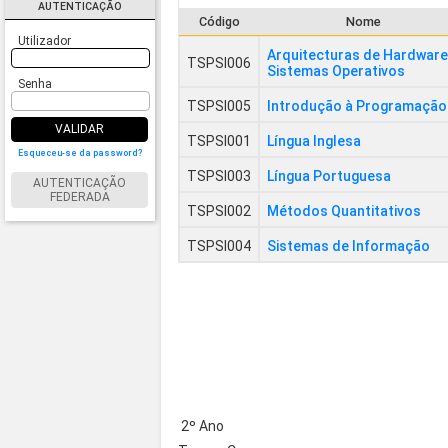
AUTENTICAÇÃO
Código
Nome
Utilizador
Arquitecturas de Hardware
TSPSI006
Sistemas Operativos
Senha
TSPSI005
Introdução à Programação
VALIDAR
TSPSI001
Língua Inglesa
Esqueceu-se da password?
TSPSI003
Língua Portuguesa
AUTENTICAÇÃO
FEDERADA
TSPSI002
Métodos Quantitativos
TSPSI004
Sistemas de Informação
2º Ano