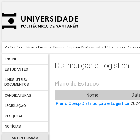
Você está em:
Início
>
Ensino
>
Técnico Superior Profissional
>
TDL
> Lista de Planos d
ENSINO
Distribuição e Logística
ESTUDANTES
LINKS ÚTEIS/
Plano de Estudos
DOCUMENTOS
Nome
Data
CANDIDATURAS
Plano Ctesp Distribuição e Logistica
202
LEGISLAÇÃO
PESQUISA
NOTÍCIAS
AUTENTICAÇÃO