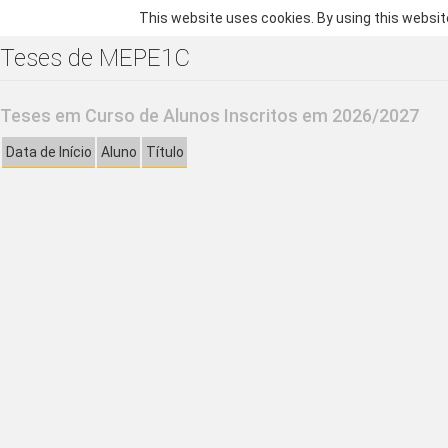
This website uses cookies. By using this websit
Teses de MEPE1C
Teses em Curso de Alunos Inscritos em 2026/2027
Data de Início
Aluno
Título