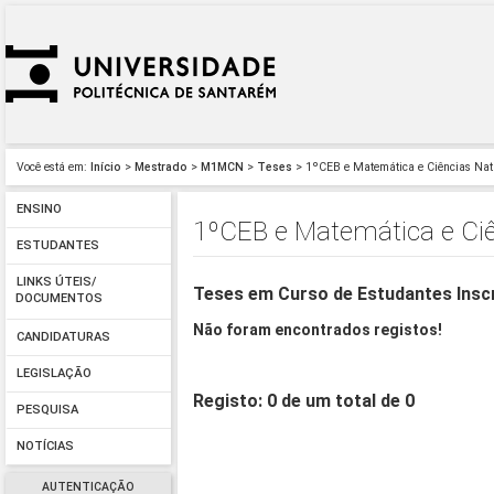
Você está em:
Início
>
Mestrado
>
M1MCN
>
Teses
> 1ºCEB e Matemática e Ciências Na
ENSINO
1ºCEB e Matemática e Ci
ESTUDANTES
LINKS ÚTEIS/
Teses em Curso de Estudantes Insc
DOCUMENTOS
Não foram encontrados registos!
CANDIDATURAS
LEGISLAÇÃO
Registo: 0 de um total de 0
PESQUISA
NOTÍCIAS
AUTENTICAÇÃO