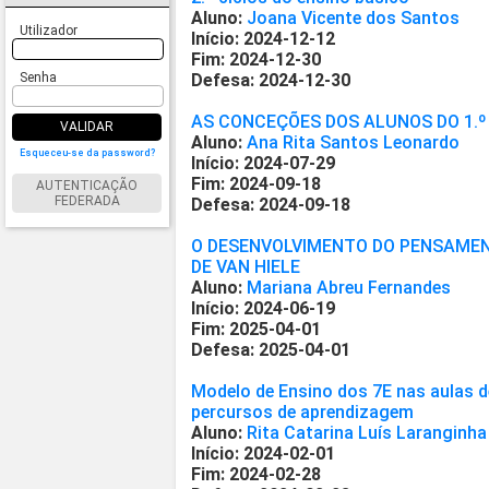
Aluno:
Joana Vicente dos Santos
Utilizador
Início: 2024-12-12
Fim: 2024-12-30
Senha
Defesa: 2024-12-30
AS CONCEÇÕES DOS ALUNOS DO 1.º
VALIDAR
Aluno:
Ana Rita Santos Leonardo
Esqueceu-se da password?
Início: 2024-07-29
Fim: 2024-09-18
AUTENTICAÇÃO
FEDERADA
Defesa: 2024-09-18
O DESENVOLVIMENTO DO PENSAMEN
DE VAN HIELE
Aluno:
Mariana Abreu Fernandes
Início: 2024-06-19
Fim: 2025-04-01
Defesa: 2025-04-01
Modelo de Ensino dos 7E nas aulas de
percursos de aprendizagem
Aluno:
Rita Catarina Luís Laranginha
Início: 2024-02-01
Fim: 2024-02-28