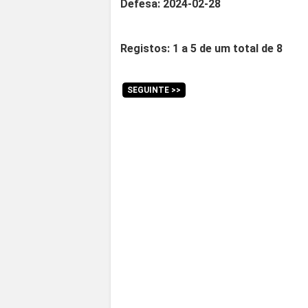
Defesa: 2024-02-28
Registos: 1 a 5 de um total de 8