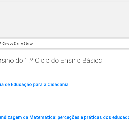
º Ciclo do Ensino Básico
sino do 1.º Ciclo do Ensino Básico
ia de Educação para a Cidadania
prendizagem da Matemática: perceções e práticas dos educad