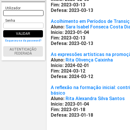
Fim: 2023-03-13
Utilizador
Defesa: 2023-03-13
Senha
Acolhimento em Períodos de Transi
Aluno:
Sara Isabel Fonseca Costa Di
Início: 2023-01-04
VALIDAR
Fim: 2023-02-13
Esqueceu-se da password?
Defesa: 2023-02-13
AUTENTICAÇÃO
FEDERADA
As expressões artísticas na promoç
Aluno:
Rita Olivença Caixinha
Início: 2024-02-01
Fim: 2024-03-12
Defesa: 2024-03-12
A reflexão na formação inicial: cont
básico
Aluno:
Rita Alexandra Silva Santos
Início: 2023-01-04
Fim: 2023-01-18
Defesa: 2023-01-18