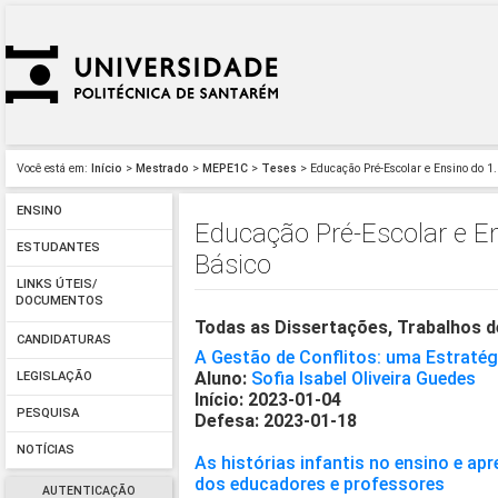
Você está em:
Início
>
Mestrado
>
MEPE1C
>
Teses
> Educação Pré-Escolar e Ensino do 1.
ENSINO
Educação Pré-Escolar e En
ESTUDANTES
Básico
LINKS ÚTEIS/
DOCUMENTOS
Todas as Dissertações, Trabalhos d
CANDIDATURAS
A Gestão de Conflitos: uma Estratég
Aluno:
Sofia Isabel Oliveira Guedes
LEGISLAÇÃO
Início: 2023-01-04
PESQUISA
Defesa: 2023-01-18
NOTÍCIAS
As histórias infantis no ensino e a
dos educadores e professores
AUTENTICAÇÃO