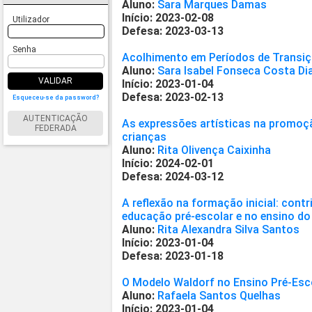
Aluno:
Sara Marques Damas
Início: 2023-02-08
Utilizador
Defesa: 2023-03-13
Senha
Acolhimento em Períodos de Transi
Aluno:
Sara Isabel Fonseca Costa Di
VALIDAR
Início: 2023-01-04
Defesa: 2023-02-13
Esqueceu-se da password?
AUTENTICAÇÃO
As expressões artísticas na promoç
FEDERADA
crianças
Aluno:
Rita Olivença Caixinha
Início: 2024-02-01
Defesa: 2024-03-12
A reflexão na formação inicial: cont
educação pré-escolar e no ensino do 
Aluno:
Rita Alexandra Silva Santos
Início: 2023-01-04
Defesa: 2023-01-18
O Modelo Waldorf no Ensino Pré-Esco
Aluno:
Rafaela Santos Quelhas
Início: 2023-01-04