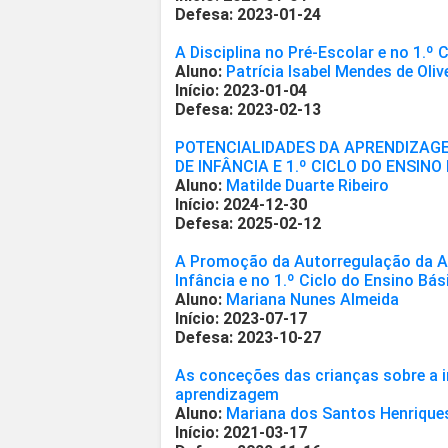
Defesa: 2023-01-24
A Disciplina no Pré-Escolar e no 1.º 
Aluno:
Patrícia Isabel Mendes de Oliv
Início: 2023-01-04
Defesa: 2023-02-13
POTENCIALIDADES DA APRENDIZAG
DE INFÂNCIA E 1.º CICLO DO ENSINO
Aluno:
Matilde Duarte Ribeiro
Início: 2024-12-30
Defesa: 2025-02-12
A Promoção da Autorregulação da A
Infância e no 1.º Ciclo do Ensino Bás
Aluno:
Mariana Nunes Almeida
Início: 2023-07-17
Defesa: 2023-10-27
As conceções das crianças sobre a 
aprendizagem
Aluno:
Mariana dos Santos Henrique
Início: 2021-03-17